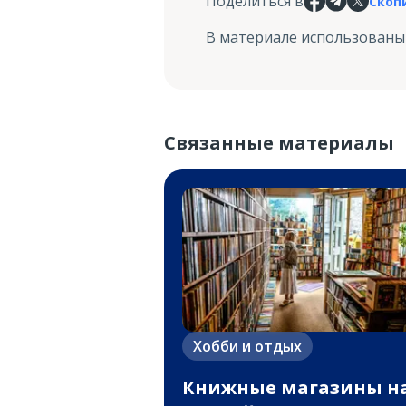
Поделиться в
Скоп
В материале использованы
Связанные материалы
Хобби и отдых
Книжные магазины н