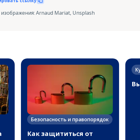
ировать ссылку
 изображения
:
Arnaud Mariat, Unsplash
К
Вы
Безопасность и правопорядок
а
Как защититься от