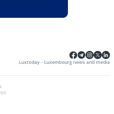
Luxtoday - Luxembourg news and media
4
9/0