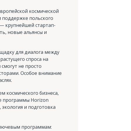
 европейской космической
и поддержке польского
 — крупнейшей стартап-
ть, новые альянсы и
ощадку для диалога между
 растущего спроса на
 смогут не просто
сторами. Особое внимание
слях.
м космического бизнеса,
е программы Horizon
 экология и подготовка
ключевым программам: