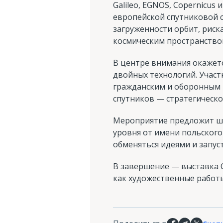
Galileo, EGNOS, Copernicus 
европейской спутниковой 
загруженности орбит, рис
космическим пространство
В центре внимания окажетс
двойных технологий. Участ
гражданским и оборонным н
спутников — стратегическ
Мероприятие предложит ши
уровня от имени польского 
обменяться идеями и запус
В завершение — выставка Co
как художественные работы