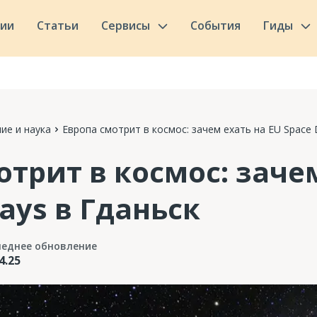
сии
Статьи
Сервисы
События
Гиды
ие и наука
Европа смотрит в космос: зачем ехать на EU Space 
отрит в космос: заче
ays в Гданьск
леднее обновление
4.25