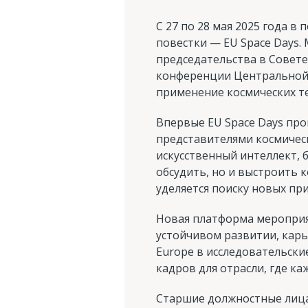
С 27 по 28 мая 2025 года 
повестки — EU Space Days
председательства в Совете
конференции Центральной и
применение космических те
Впервые EU Space Days про
представителями космическ
искусственный интеллект, 
обсудить, но и выстроить
уделяется поиску новых пр
Новая платформа мероприят
устойчивом развитии, кар
Europe в исследовательски
кадров для отрасли, где к
Старшие должностные лица