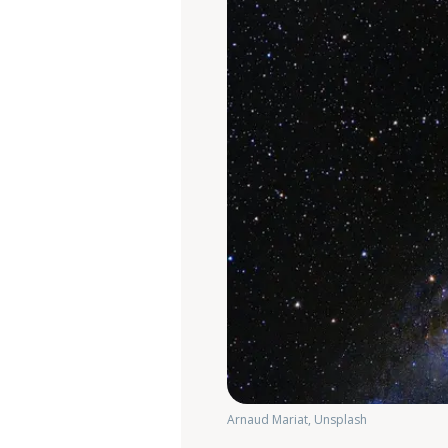
Arnaud Mariat, Unsplash