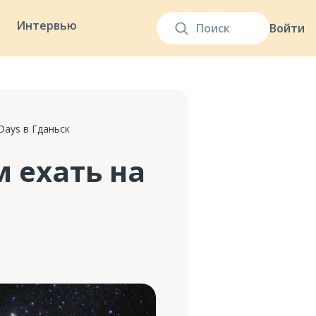
Интервью
Войти
Days в Гданьск
м ехать на