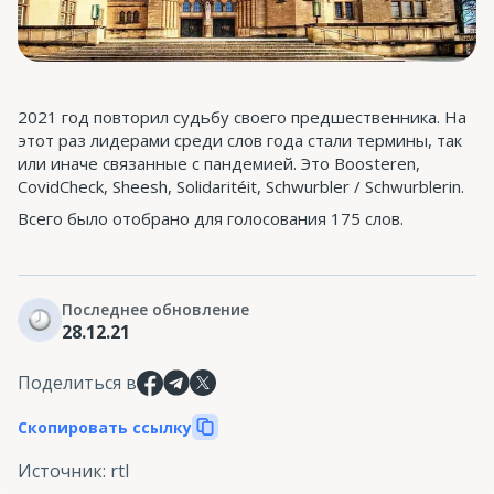
2021 год повторил судьбу своего предшественника. На
этот раз лидерами среди слов года стали термины, так
или иначе связанные с пандемией. Это Boosteren,
CovidCheck, Sheesh, Solidaritéit, Schwurbler / Schwurblerin.
Всего было отобрано для голосования 175 слов.
Последнее обновление
28.12.21
Поделиться в
Скопировать ссылку
Источник
:
rtl