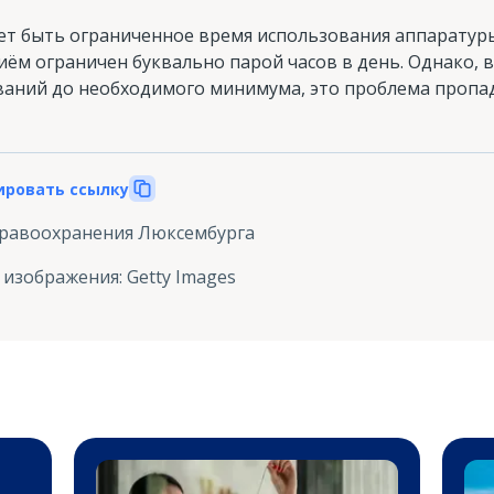
т быть ограниченное время использования аппаратур
иём ограничен буквально парой часов в день. Однако, 
аний до необходимого минимума, это проблема пропад
ировать ссылку
дравоохранения Люксембурга
 изображения
:
Getty Images