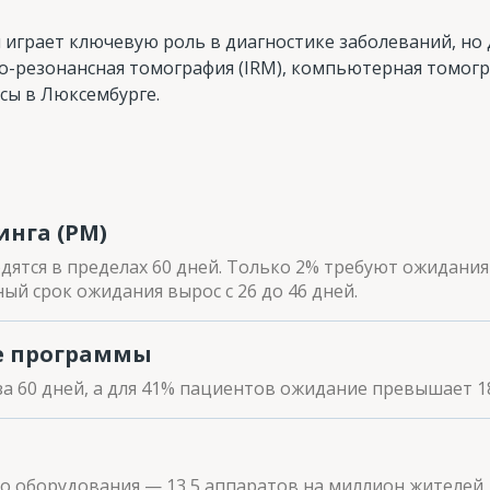
играет ключевую роль в диагностике заболеваний, но 
о-резонансная томография (IRM), компьютерная томогр
сы в Люксембурге.
нга (PM)
ятся в пределах 60 дней. Только 2% требуют ожидания 
ный срок ожидания вырос с 26 до 46 дней.
е программы
а 60 дней, а для 41% пациентов ожидание превышает 18
о оборудования — 13,5 аппаратов на миллион жителей, 