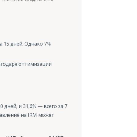
а 15 дней. Однако 7%
лагодаря оптимизации
дней, и 31,6% — всего за 7
авление на IRM может