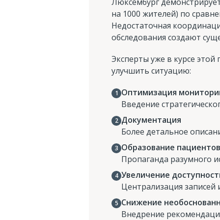
Люксембург демонстрирует
на 1000 жителей) по сравн
Недостаточная координация
обследования создают сущ
Эксперты уже в курсе это
улучшить ситуацию:
Оптимизация монитори
Введение стратегическог
Документация
Более детальное описани
Образование пациентов
Пропаганда разумного и
Увеличение доступност
Централизация записей 
Снижение необоснован
Внедрение рекомендаций