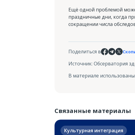
Ещё одной проблемой може
праздничные дни, когда пр
сокращении числа обследов
Поделиться в
Скоп
Источник
:
Обсерватория з
В материале использованы
Связанные материалы
Культурная интеграция