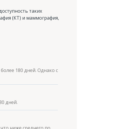
доступность таких
афия (КТ) и маммография,
более 180 дней. Однако с
0 дней.
что ниже среднего по