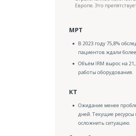
Европе. Это препятству
МРТ
В 2023 году 75,8% обсл
пациентов ждали более 
Объём IRM вырос на 21
работы оборудования.
КТ
Ожидание менее проблем
дней. Текущие ресурсы
осложнить ситуацию.