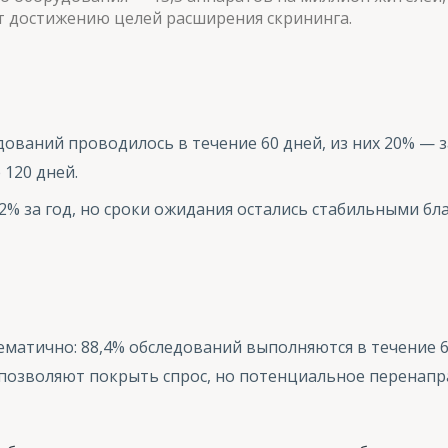
ет достижению целей расширения скрининга.
едований проводилось в течение 60 дней, из них 20% — з
120 дней.
,2% за год, но сроки ожидания остались стабильными б
атично: 88,4% обследований выполняются в течение 60 
 позволяют покрыть спрос, но потенциальное перенапр