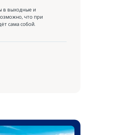
ы в выходные и
возможно, что при
ёт сама собой.