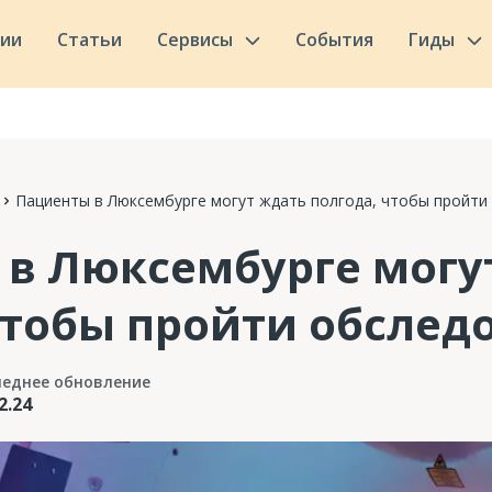
сии
Статьи
Сервисы
События
Гиды
Пациенты в Люксембурге могут ждать полгода, чтобы пройти
в Люксембурге могу
чтобы пройти обслед
леднее обновление
2.24