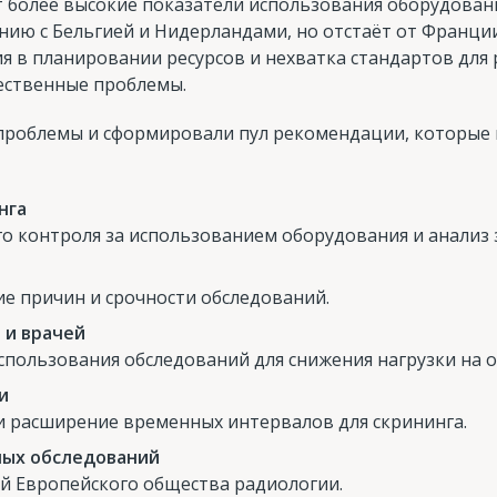
 более высокие показатели использования оборудован
ению с Бельгией и Нидерландами, но отстаёт от Франци
 в планировании ресурсов и нехватка стандартов для 
ественные проблемы.
й проблемы и сформировали пул рекомендации, которые
нга
о контроля за использованием оборудования и анализ 
е причин и срочности обследований.
 и врачей
спользования обследований для снижения нагрузки на 
и
и расширение временных интервалов для скрининга.
ных обследований
 Европейского общества радиологии.