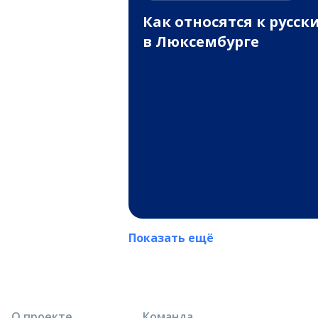
Как относятся к русск
в Люксембурге
Показать ещё
О проекте
Команда