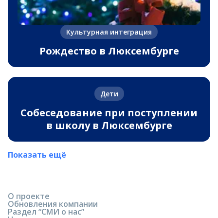
Культурная интеграция
Рождество в Люксембурге
Дети
Собеседование при поступлении
в школу в Люксембурге
Показать ещё
О проекте
Обновления компании
Раздел “СМИ о нас”