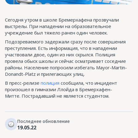
Сегодня утром в школе Бремерхафена прозвучали
выстрелы. При нападении на образовательное
учреждение был тяжело ранен один человек.
Подозреваемого задержали сразу после совершения
преступления. Есть информация, что в нападении
участвовали двое, один из них скрылся. Полиция
провела обыск школы и сейчас осматривает соседние
районы. Население попросили избегать Mayor-Martin-
Donandt-Platz и прилегающих улиц.
В пресс-релизе
полиция
сообщила, что инцидент
произошел в гимназии Ллойда в Бремерхафен-
Митте. Пострадавший не является студентом.
Последнее обновление
19.05.22