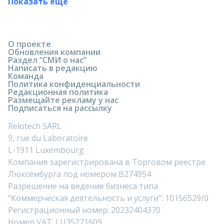
Показать ещё
О проекте
Обновления компании
Раздел “СМИ о нас”
Написать в редакцию
Команда
Политика конфиденциальности
Редакционная политика
Размещайте рекламу у нас
Подписаться на рассылку
Relotech SARL
9, rue du Laboratoire
L-1911 Luxembourg
Компания зарегистрирована в Торговом реестре
Люксембурга под номером B274954
Разрешение на ведение бизнеса типа
"Коммерческая деятельность и услуги": 10156529/0
Регистрационный номер: 20232404370
Номер VAT: LU35271609