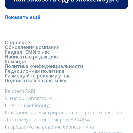
Показать ещё
О проекте
Обновления компании
Раздел “СМИ о нас”
Написать в редакцию
Команда
Политика конфиденциальности
Редакционная политика
Размещайте рекламу у нас
Подписаться на рассылку
Relotech SARL
9, rue du Laboratoire
L-1911 Luxembourg
Компания зарегистрирована в Торговом реестре
Люксембурга под номером B274954
Разрешение на ведение бизнеса типа