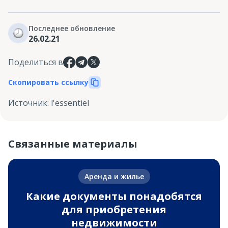
Последнее обновление
26.02.21
Поделиться в
Скопировать ссылку
Источник
:
l'essentiel
Связанные материалы
Аренда и жилье
Какие документы понадобятся
для приобретения
недвижимости