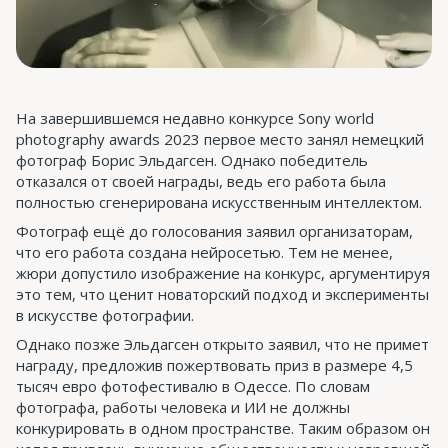
На завершившемся недавно конкурсе Sony world
photography awards 2023 первое место занял немецкий
фотограф Борис Эльдагсен. Однако победитель
отказался от своей награды, ведь его работа была
полностью сгенерирована искусственным интеллектом.
Фотограф ещё до голосования заявил организаторам,
что его работа создана нейросетью. Тем не менее,
жюри допустило изображение на конкурс, аргументируя
это тем, что ценит новаторский подход и эксперименты
в искусстве фотографии.
Однако позже Эльдагсен открыто заявил, что не примет
награду, предложив пожертвовать приз в размере 4,5
тысяч евро фотофестивалю в Одессе. По словам
фотографа, работы человека и ИИ не должны
конкурировать в одном пространстве. Таким образом он