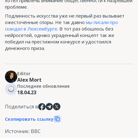
хотел привлечь внимание общественности к назревшей
проблеме.
Подлинность искусства уже не первый раз вызывает
ожесточённые споры. Не так давно
мы писали про
скандал в Люксембурге
. В тот раз обошлось без
нейросетей, однако украденный концепт так же
победил на престижном конкурсе и удостоился
денежного приза.
Editor
Alex Mort
Последнее обновление
18.04.23
Поделиться в
Скопировать ссылку
Источник
:
BBC