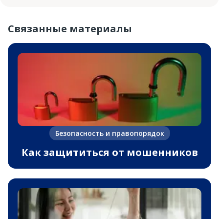
Связанные материалы
Безопасность и правопорядок
Как защититься от мошенников