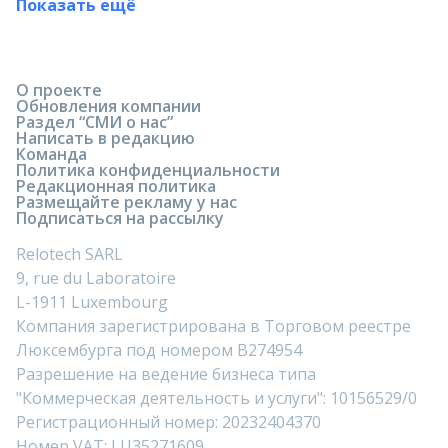
Показать ещё
О проекте
Обновления компании
Раздел “СМИ о нас”
Написать в редакцию
Команда
Политика конфиденциальности
Редакционная политика
Размещайте рекламу у нас
Подписаться на рассылку
Relotech SARL
9, rue du Laboratoire
L-1911 Luxembourg
Компания зарегистрирована в Торговом реестре
Люксембурга под номером B274954
Разрешение на ведение бизнеса типа
"Коммерческая деятельность и услуги": 10156529/0
Регистрационный номер: 20232404370
Номер VAT: LU35271609