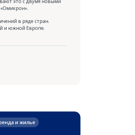
вают это с двумя новыми
 «Омикрон».
чений в ряде стран.
й и южной Европе.
ренда и жилье