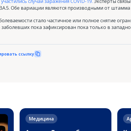
 участились случаи заражения COVID-19.
Эксперты связы
 ВА.5. Обе вариации являются производными от штамма
олеваемости стало частичное или полное снятие ограни
 заболевших пока зафиксирован пока только в западно
ировать ссылку
Медицина
А