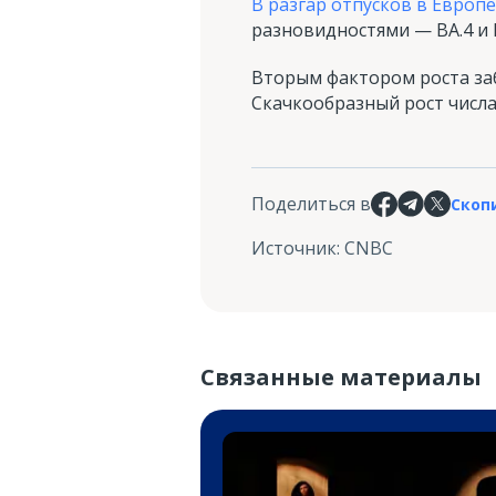
В разгар отпусков в Европе
разновидностями — BA.4 и
Вторым фактором роста заб
Скачкообразный рост числа
Поделиться в
Скоп
Источник
:
CNBC
Связанные материалы