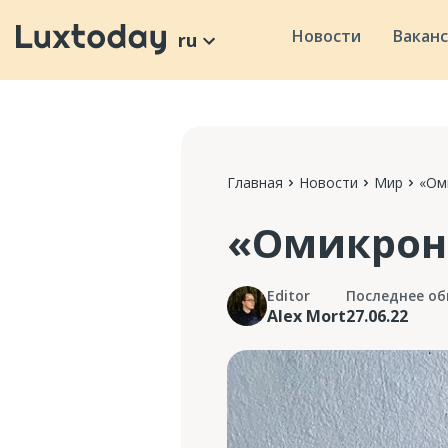
Новости
Вакан
ru
Главная
Новости
Мир
«Ом
«Омикрон»
Editor
Последнее об
Alex Mort
27.06.22