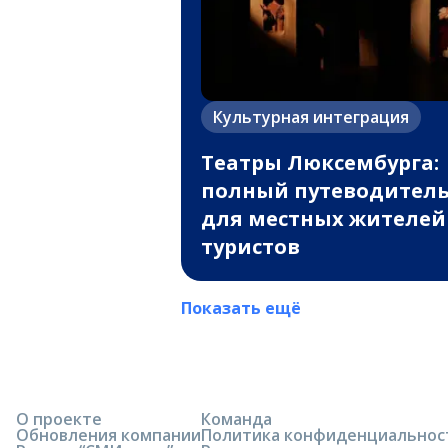
Культурная интеграция
Театры Люксембурга:
полный путеводител
для местных жителей
туристов
Показать ещё
О проекте
Команда
Обновления компании
Политика конфиденциальнос