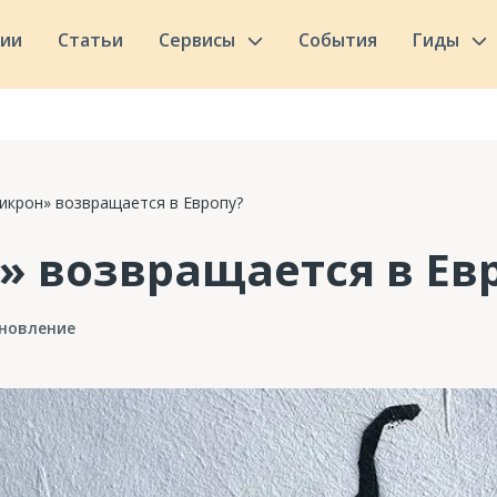
сии
Статьи
Сервисы
События
Гиды
икрон» возвращается в Европу?
 возвращается в Ев
новление