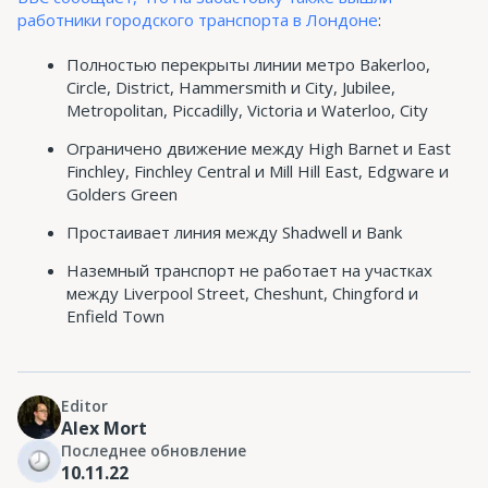
работники городского транспорта в Лондоне
:
Полностью перекрыты линии метро Bakerloo,
Circle, District, Hammersmith и City, Jubilee,
Metropolitan, Piccadilly, Victoria и Waterloo, City
Ограничено движение между High Barnet и East
Finchley, Finchley Central и Mill Hill East, Edgware и
Golders Green
Простаивает линия между Shadwell и Bank
Наземный транспорт не работает на участках
между Liverpool Street, Cheshunt, Chingford и
Enfield Town
Editor
Alex Mort
Последнее обновление
10.11.22