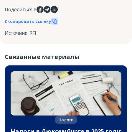
Поделиться в
Скопировать ссылку
Источник
:
RFI
Связанные материалы
Налоги
Налоги в Люксембурге в 2025 году: