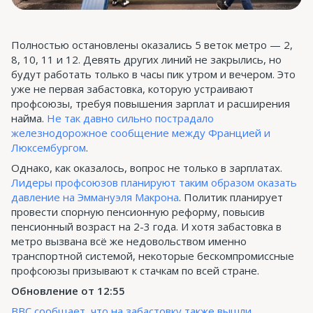
Полностью остановлены оказались 5 веток метро — 2,
8, 10, 11 и 12. Девять других линий не закрылись, но
будут работать только в часы пик утром и вечером. Это
уже не первая забастовка, которую устраивают
профсоюзы, требуя повышения зарплат и расширения
найма.
Не так давно сильно пострадало
железнодорожное сообщение между Францией и
Люксембургом
.
Однако, как оказалось, вопрос не только в зарплатах.
Лидеры профсоюзов планируют таким образом оказать
давление на Эммануэля Макрона
. Политик планирует
провести спорную пенсионную реформу, повысив
пенсионный возраст на 2-3 года. И хотя забастовка в
метро вызвана всё же недовольством именно
транспортной системой, некоторые бескомпромиссные
профсоюзы призывают к стачкам по всей стране.
Обновление от 12:55
BBC сообщает, что на забастовку также вышли