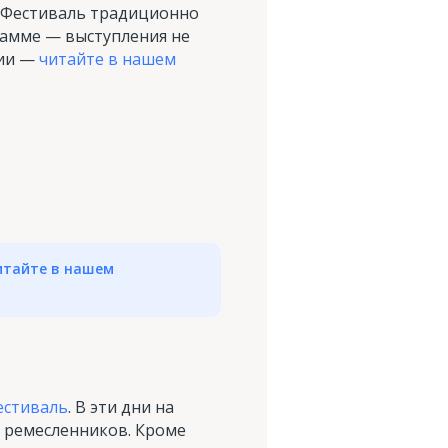
. Фестиваль традиционно
рамме — выступления не
тии —
читайте в нашем
итайте в нашем
естиваль
. В эти дни на
и ремесленников. Кроме