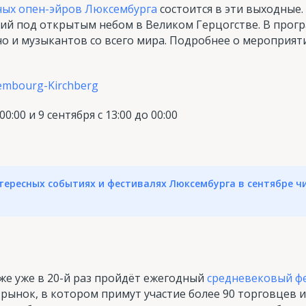
ых опен-эйров Люксембурга
состоится в эти выходные
ний под открытым небом в Великом Герцогстве. В прог
но и музыкантов со всего мира. Подробнее о мероприя
uxembourg-Kirchberg
00:00 и 9 сентября с 13:00 до 00:00
тересных событиях и фестивалях Люксембурга в сентябре ч
же уже в 20-й раз пройдёт ежегодный
средневековый ф
 рынок, в котором примут участие более 90 торговцев 