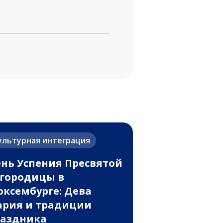
ультурная интеграция
нь Успения Пресвятой
городицы в
ксембурге: Дева
рия и традиции
аздника