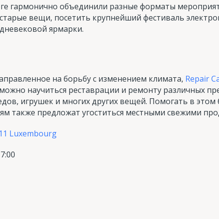
ге гармонично объединили разные форматы мероприяти
 старые вещи, посетить крупнейший фестиваль электро
едневековой ярмарки.
аправленное на борьбу с изменением климата,
Repair C
ь можно научиться реставрации и ремонту различных пр
дов, игрушек и многих других вещей. Помогать в этом
ям также предложат угоститься местными свежими прод
-1111 Luxembourg
17:00