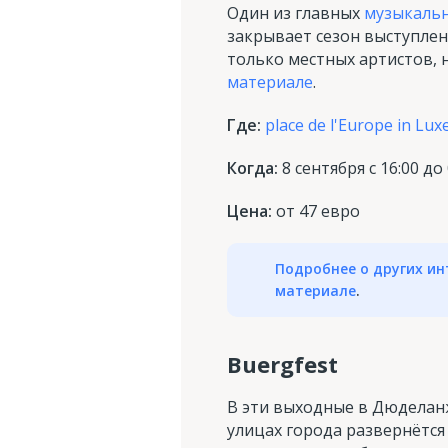
Один из главных
музыкальн
закрывает сезон выступле
только местных артистов, 
материале
.
Где:
place de l'Europe in L
Когда:
8 сентября с 16:00 до 
Цена:
от 47 евро
Подробнее о других ин
материале
.
Buergfest
В эти выходные в Дюделан
улицах города развернётся