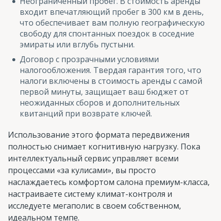
Неограниченный пробег. В стоимость аренды
входит впечатляющий пробег в 300 км в день,
что обеспечивает вам полную географическую
свободу для спонтанных поездок в соседние
эмираты или вглубь пустыни.
Договор с прозрачными условиями
налогообложения. Твердая гарантия того, что
налоги включены в стоимость аренды с самой
первой минуты, защищает ваш бюджет от
неожиданных сборов и дополнительных
квитанций при возврате ключей.
Использование этого формата передвижения
полностью снимает когнитивную нагрузку. Пока
интеллектуальный сервис управляет всеми
процессами «за кулисами», вы просто
наслаждаетесь комфортом салона премиум-класса,
настраиваете систему климат-контроля и
исследуете мегаполис в своем собственном,
идеальном темпе.