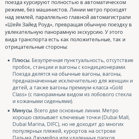
поезда курсируют полностью в автоматическом
режиме, без машинистов. Линии метро проходят
над землей, параллельно главной автомагистрали
«Шейх Зайед Роуд», превращая обычную поездку в
увлекательную панорамную экскурсию. У этого
вида транспорта есть как положительные, так и
отрицательные стороны:
Плюсы
. Безупречная пунктуальность, отсутствие
пробок, станции и вагоны с кондиционерами.
Поезда делятся на обычные вагоны, вагоны,
предназначенные исключительно для женщин и
детей, а также вагоны премиум-класса «Gold
Class» (с панорамным видом из лобового стекла
и кожаными сиденьями).
Минусы
. Всего две основные линии. Метро
хорошо связывает ключевые точки (Dubai Mall,
Dubai Marina, DIFC), но не доходит до многих
популярных пляжей, курортов на острове
Пальма Джумейра или удаленных парков