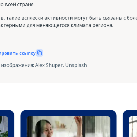
о всей стране.
в, такие всплески активности могут быть связаны с бо
актерными для меняющегося климата региона.
ировать ссылку
 изображения
:
Alex Shuper, Unsplash