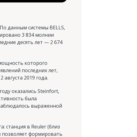
 По данным системы BELLS,
рировано 3 834 молнии
едние десять лет — 2 674
 мощность которого
 явлений последних лет,
 августа 2019 года.
оду оказались Steinfort,
активность была
е наблюдалось выраженной
 станция в Reuler (близ
 и позволяет формировать