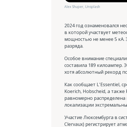
Alex Shuper, Unsplash
2024 год ознаменовался не
в которой участвует метео
мощностью не менее 5 кА. 
разряда.
Особое внимание специали
составила 189 килоампер. 
хотя абсолютный рекорд по
Как сообщает L'Essentiel, 
Koerich, Hobscheid, а также
равномерно распределена п
локализации экстремальны
Участие Люксембурга в сис
Clervaux) регистрирует ат