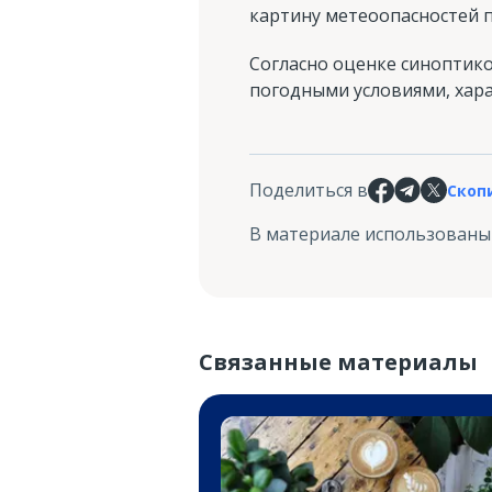
картину метеоопасностей п
Согласно оценке синоптико
погодными условиями, хар
Поделиться в
Скоп
В материале использованы
Связанные материалы