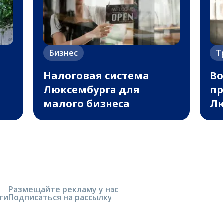
Бизнес
Т
Налоговая система
Во
Люксембурга для
пр
малого бизнеса
Лю
Размещайте рекламу у нас
ти
Подписаться на рассылку