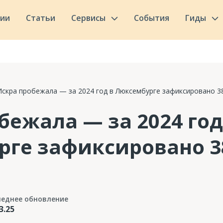
сии
Статьи
Сервисы
События
Гиды
Искра пробежала — за 2024 год в Люксембурге зафиксировано 3
бежала — за 2024 год
ге зафиксировано 3
леднее обновление
3.25