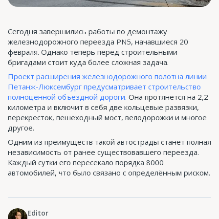
Сегодня завершились работы по демонтажу
железнодорожного переезда PN5, начавшиеся 20
февраля. Однако теперь перед строительными
бригадами стоит куда более сложная задача.
Проект расширения железнодорожного полотна линии
Петанж-Люксембург предусматривает строительство
полноценной объездной дороги.
Она протянется на 2,2
километра и включит в себя две кольцевые развязки,
перекресток, пешеходный мост, велодорожки и многое
другое.
Одним из преимуществ такой автострады станет полная
независимость от ранее существовавшего переезда.
Каждый сутки его пересекало порядка 8000
автомобилей, что было связано с определённым риском.
Editor