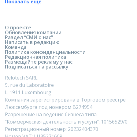
Показать ещё
О проекте
Обновления компании
Раздел “СМИ о нас”
Написать в редакцию
Команда
Политика конфиденциальности
Редакционная политика
Размещайте рекламу у нас
Подписаться на рассылку
Relotech SARL
9, rue du Laboratoire
L-1911 Luxembourg
Компания зарегистрирована в Торговом реестре
Люксембурга под номером B274954
Разрешение на ведение бизнеса типа
"Коммерческая деятельность и услуги": 10156529/0
Регистрационный номер: 20232404370
Номер VAT: LU35271609