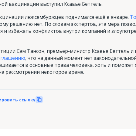
ной вакцинации выступил Ксавье Беттель.
акцинации люксембуржцев поднимался ещё в январе.
То
тому решению нет. По словам экспертов, эта мера позво
ия и избежать конфликтов внутри компаний и злоупотр
стиции Сэм Тансон, премьер-министр Ксавье Беттель и
оглашению
, что на данный момент нет законодательно
шивается в основные права человека, хоть и поможет 
на рассмотрении некоторое время.
ировать ссылку