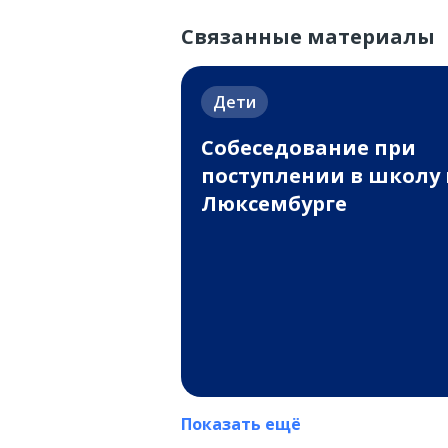
Связанные материалы
Дети
Собеседование при
поступлении в школу 
Люксембурге
Показать ещё