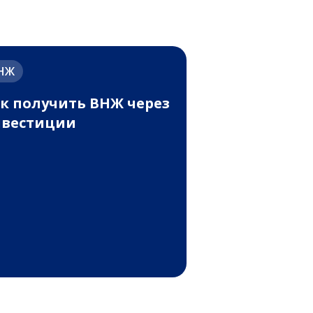
НЖ
к получить ВНЖ через
нвестиции