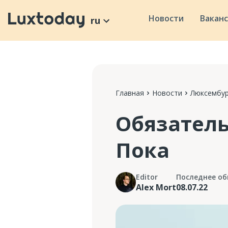
Новости
Вакан
ru
Главная
Новости
Люксембур
Обязатель
Пока
Editor
Последнее об
Alex Mort
08.07.22