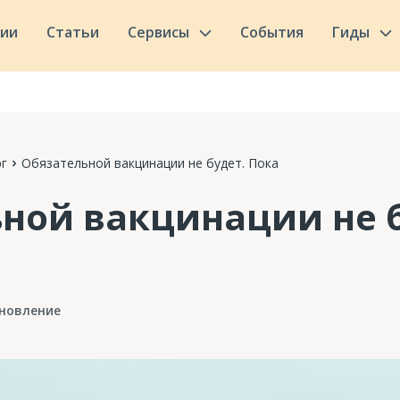
сии
Статьи
Сервисы
События
Гиды
г
Обязательной вакцинации не будет. Пока
ной вакцинации не б
новление