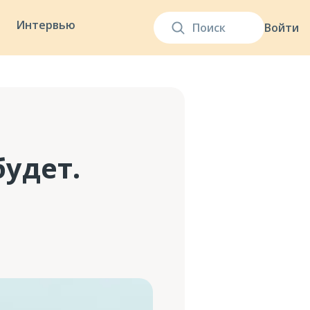
Интервью
Войти
удет.