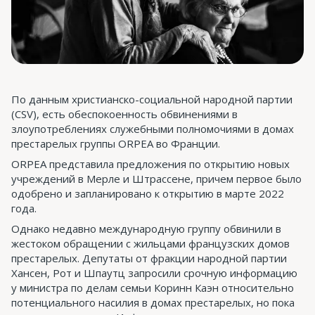
По данным христианско-социальной народной партии
(CSV), есть обеспокоенность обвинениями в
злоупотреблениях служебными полномочиями в домах
престарелых группы ORPEA во Франции.
ORPEA представила предложения по открытию новых
учреждений в Мерле и Штрассене, причем первое было
одобрено и запланировано к открытию в марте 2022
года.
Однако недавно международную группу обвинили в
жестоком обращении с жильцами французских домов
престарелых. Депутаты от фракции народной партии
Хансен, Рот и Шпаутц запросили срочную информацию
у министра по делам семьи Коринн Каэн относительно
потенциального насилия в домах престарелых, но пока