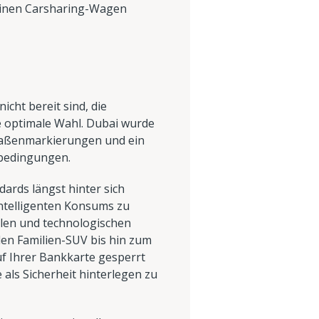
r einen Carsharing-Wagen
icht bereit sind, die
e optimale Wahl. Dubai wurde
traßenmarkierungen und ein
rbedingungen.
ards längst hinter sich
intelligenten Konsums zu
llen und technologischen
blen Familien-SUV bis hin zum
f Ihrer Bankkarte gesperrt
e als Sicherheit hinterlegen zu