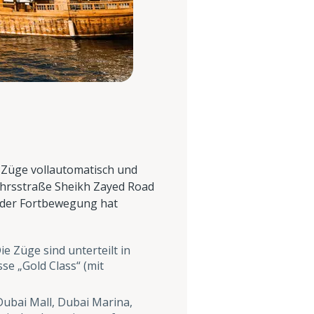
e Züge vollautomatisch und
ehrsstraße Sheikh Zayed Road
t der Fortbewegung hat
e Züge sind unterteilt in
e „Gold Class“ (mit
Dubai Mall, Dubai Marina,