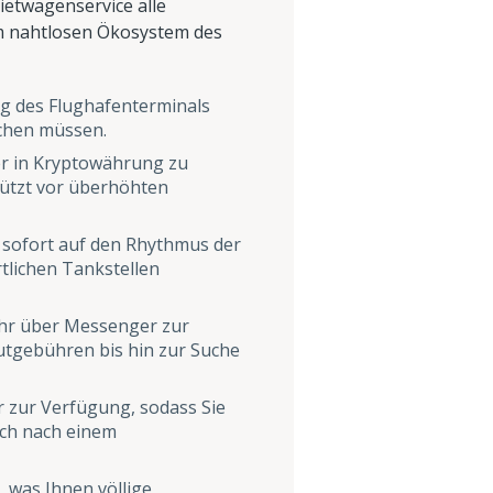
ietwagenservice alle
m nahtlosen Ökosystem des
ng des Flughafenterminals
uchen müssen.
er in Kryptowährung zu
hützt vor überhöhten
 sofort auf den Rhythmus der
tlichen Tankstellen
 Uhr über Messenger zur
utgebühren bis hin zur Suche
er zur Verfügung, sodass Sie
ich nach einem
 was Ihnen völlige