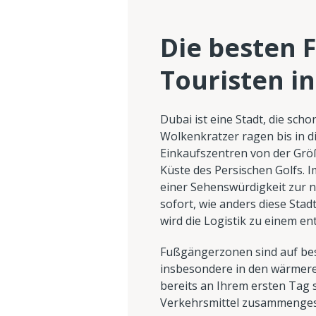
Die besten 
Touristen i
Dubai ist eine Stadt, die sch
Wolkenkratzer ragen bis in d
Einkaufszentren von der Größ
Küste des Persischen Golfs.
einer Sehenswürdigkeit zur 
sofort, wie anders diese Stad
wird die Logistik zu einem en
Fußgängerzonen sind auf bes
insbesondere in den wärmer
bereits an Ihrem ersten Tag s
Verkehrsmittel zusammengeste