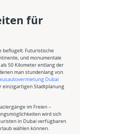
iten für
 beflügelt. Futuristische
Kontinente, und monumentale
als 50 Kilometer entlang der
n denen man stundenlang von
xusautovermietung Dubai
er einzigartigen Stadtplanung
aziergänge im Freien –
gsmöglichkeiten wird sich
Touristen in Dubai verfügbaren
 Urlaub wählen können.