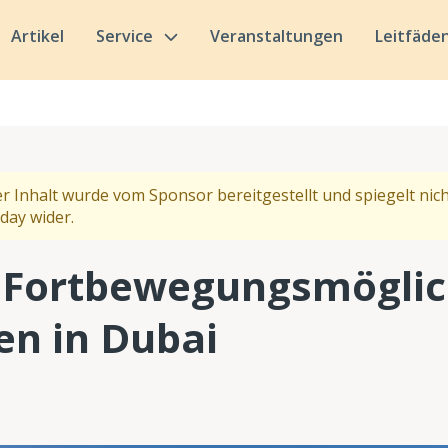
Artikel
Service
Veranstaltungen
Leitfäde
r Inhalt wurde vom Sponsor bereitgestellt und spiegelt nich
day wider.
n Fortbewegungsmöglic
en in Dubai