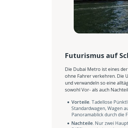
Futurismus auf Sc
Die Dubai Metro ist eines de
ohne Fahrer verkehren. Die U
und verwandeln so eine alltä
sowohl Vor- als auch Nachteil
Vorteile
. Tadellose Pünktl
Standardwagen, Wagen auss
Panoramablick durch die F
Nachteile
. Nur zwei Haup