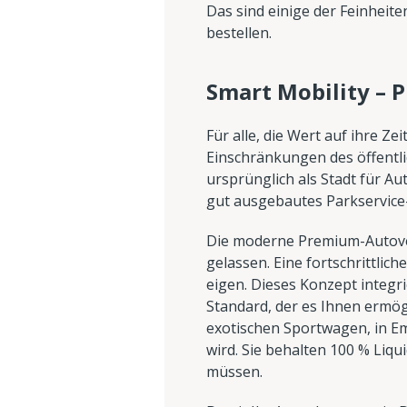
Das sind einige der Feinheit
bestellen.
Smart Mobility –
Für alle, die Wert auf ihre Ze
Einschränkungen des öffentl
ursprünglich als Stadt für A
gut ausgebautes Parkservice
Die moderne Premium-Autoverm
gelassen. Eine fortschrittlic
eigen. Dieses Konzept integr
Standard, der es Ihnen ermögl
exotischen Sportwagen, in E
wird. Sie behalten 100 % Liqui
müssen.