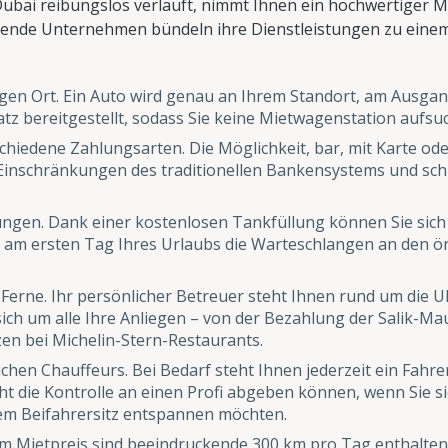
ubai reibungslos verläuft, nimmt Ihnen ein hochwertiger M
rende Unternehmen bündeln ihre Dienstleistungen zu eine
igen Ort. Ein Auto wird genau an Ihrem Standort, am Ausga
tz bereitgestellt, sodass Sie keine Mietwagenstation aufs
hiedene Zahlungsarten. Die Möglichkeit, bar, mit Karte od
 Einschränkungen des traditionellen Bankensystems und sc
ungen. Dank einer kostenlosen Tankfüllung können Sie sich
n am ersten Tag Ihres Urlaubs die Warteschlangen an den ör
 Ferne. Ihr persönlicher Betreuer steht Ihnen rund um die
ch um alle Ihre Anliegen – von der Bezahlung der Salik-Ma
en bei Michelin-Stern-Restaurants.
ichen Chauffeurs. Bei Bedarf steht Ihnen jederzeit ein Fahr
cht die Kontrolle an einen Profi abgeben können, wenn Sie s
em Beifahrersitz entspannen möchten.
m Mietpreis sind beeindruckende 300 km pro Tag enthalten,