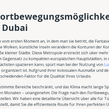
Fortbewegungsmöglichke
n Dubai
on vom ersten Moment an, in dem man sie betritt, die Fantasie
ie Wolken, künstliche Inseln verändern die Konturen der 
e kleiner Städte. Diese Metropole erstreckt sich über mehr 
 Im Gegensatz zu kompakten europäischen Hauptstädten, i
nächsten spazieren kann, spürt man bei der Nutzung von
Lu
t organisiert ist. Aufgrund ihrer kolossalen Ausmaße und d
tscheidenden Faktor für die Qualität Ihres Urlaubs.
timmte Bereiche beschränkt, und das Klima macht lange Sp
en Monaten – unangenehm. Die Frage nach den Fortbewegun
tellen. Wir haben eine detaillierte Übersicht über alle für 
llt, damit Sie die effizienteste Route für Ihren perfekten