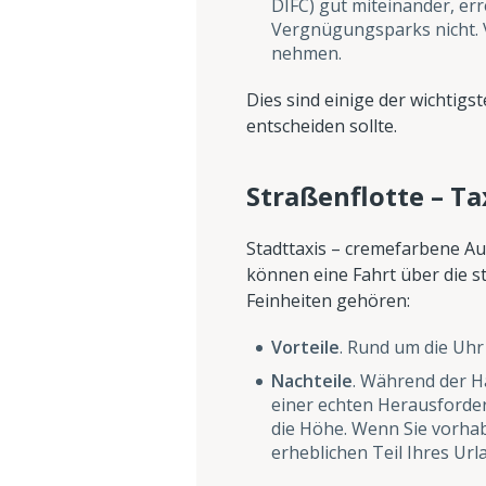
DIFC) gut miteinander, err
Vergnügungsparks nicht. V
nehmen.
Dies sind einige der wichtig
entscheiden sollte.
Straßenflotte – Ta
Stadttaxis – cremefarbene Au
können eine Fahrt über die 
Feinheiten gehören:
Vorteile
. Rund um die Uhr 
Nachteile
. Während der Ha
einer echten Herausforder
die Höhe. Wenn Sie vorhab
erheblichen Teil Ihres U