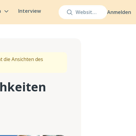
n
Interview
Anmelden
t die Ansichten des
hkeiten