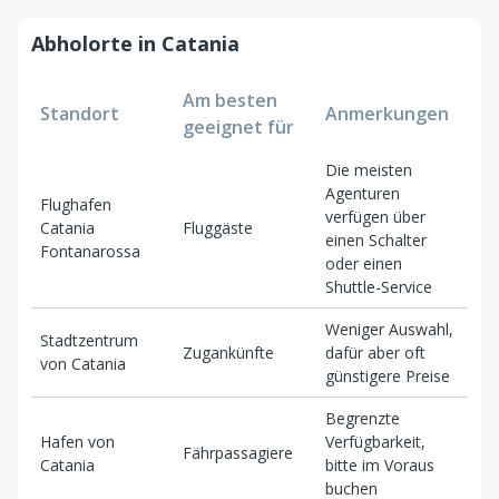
Abholorte in Catania
Am besten
Standort
Anmerkungen
geeignet für
Die meisten
Agenturen
Flughafen
verfügen über
Catania
Fluggäste
einen Schalter
Fontanarossa
oder einen
Shuttle-Service
Weniger Auswahl,
Stadtzentrum
Zugankünfte
dafür aber oft
von Catania
günstigere Preise
Begrenzte
Hafen von
Verfügbarkeit,
Fährpassagiere
Catania
bitte im Voraus
buchen