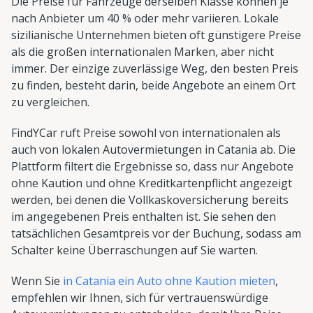
Die Preise für Fahrzeuge derselben Klasse können je
nach Anbieter um 40 % oder mehr variieren. Lokale
sizilianische Unternehmen bieten oft günstigere Preise
als die großen internationalen Marken, aber nicht
immer. Der einzige zuverlässige Weg, den besten Preis
zu finden, besteht darin, beide Angebote an einem Ort
zu vergleichen.
FindYCar ruft Preise sowohl von internationalen als
auch von lokalen Autovermietungen in Catania ab. Die
Plattform filtert die Ergebnisse so, dass nur Angebote
ohne Kaution und ohne Kreditkartenpflicht angezeigt
werden, bei denen die Vollkaskoversicherung bereits
im angegebenen Preis enthalten ist. Sie sehen den
tatsächlichen Gesamtpreis vor der Buchung, sodass am
Schalter keine Überraschungen auf Sie warten.
Wenn Sie
in Catania ein Auto ohne Kaution mieten
,
empfehlen wir Ihnen, sich für vertrauenswürdige