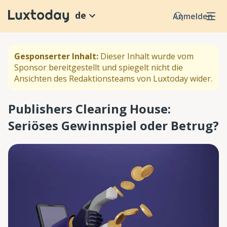
de
Anmelden
Gesponserter Inhalt:
Dieser Inhalt wurde vom
Sponsor bereitgestellt und spiegelt nicht die
Ansichten des Redaktionsteams von Luxtoday wider.
Publishers Clearing House:
Seriöses Gewinnspiel oder Betrug?