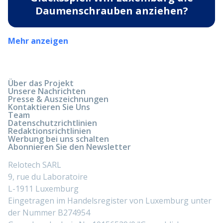
Daumenschrauben anziehen?
Mehr anzeigen
Über das Projekt
Unsere Nachrichten
Presse & Auszeichnungen
Kontaktieren Sie Uns
Team
Datenschutzrichtlinien
Redaktionsrichtlinien
Werbung bei uns schalten
Abonnieren Sie den Newsletter
Relotech SARL
9, rue du Laboratoire
L-1911 Luxemburg
Eingetragen im Handelsregister von Luxemburg unter
der Nummer B274954