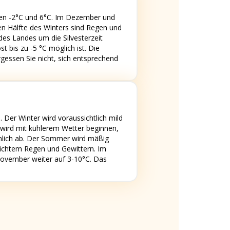
hen -2°C und 6°C. Im Dezember und
en Hälfte des Winters sind Regen und
des Landes um die Silvesterzeit
 bis zu -5 °C möglich ist. Die
gessen Sie nicht, sich entsprechend
er Winter wird voraussichtlich mild
g wird mit kühlerem Wetter beginnen,
ählich ab. Der Sommer wird mäßig
eichtem Regen und Gewittern. Im
November weiter auf 3-10°C. Das