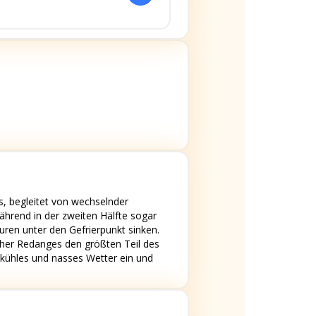
 begleitet von wechselnder
hrend in der zweiten Hälfte sogar
ren unter den Gefrierpunkt sinken.
er Redanges den größten Teil des
 kühles und nasses Wetter ein und