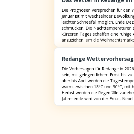
Das Wetter in Redange im 
Die Prognosen versprechen für den 
Januar ist mit wechselnder Bewölkung
leichter Schneefall möglich. Ende De
schmücken. Die Nachttemperaturen sink
kürzeren Tages schaffen eine ruhige 
anzuziehen, um die Weihnachtsmärkt
Redange Wettervorhersage
Die Vorhersagen für Redange in 2026
sein, mit gelegentlichem Frost bis z
aber bis April werden die Tagestemp
warm, zwischen 18°C und 30°C, mit h
Herbst werden die Regenfälle zunehm
Jahresende wird von der Ernte, Nebel