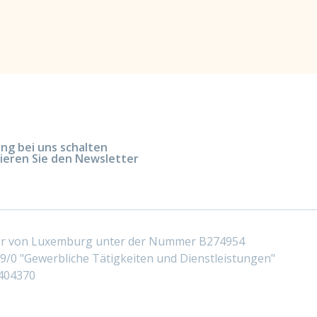
g bei uns schalten
ieren Sie den Newsletter
ter von Luxemburg unter der Nummer B274954
/0 "Gewerbliche Tätigkeiten und Dienstleistungen"
404370