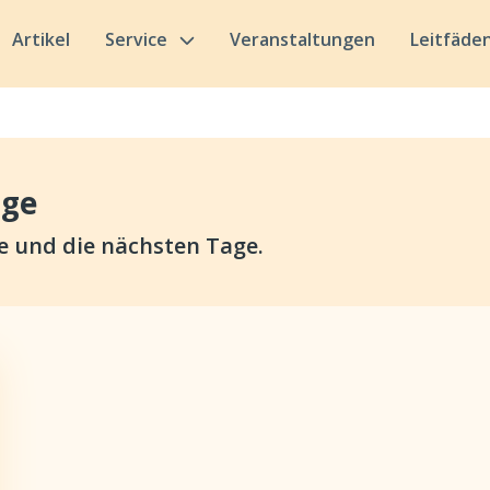
Artikel
Service
Veranstaltungen
Leitfäde
nge
e und die nächsten Tage.