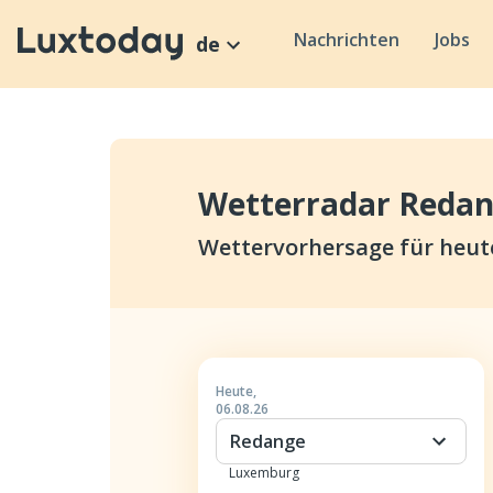
Nachrichten
Jobs
de
Wetterradar Reda
Wettervorhersage für heut
Heute
,
06.08.26
Redange
Luxemburg