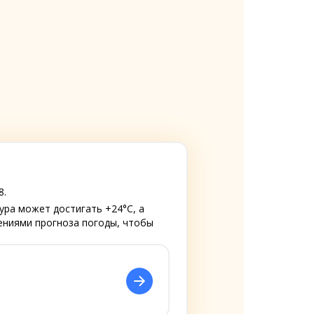
8.
ура может достигать +24°C, а
лениями прогноза погоды, чтобы