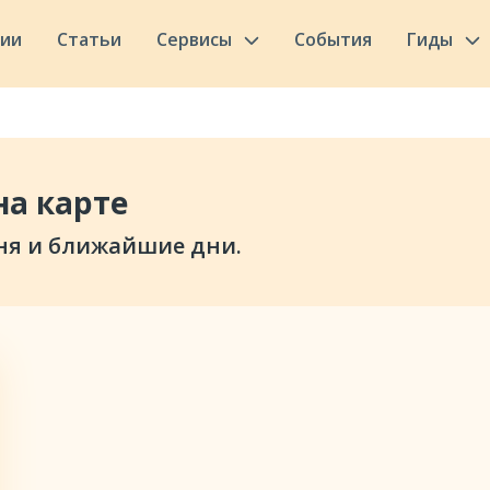
сии
Статьи
Сервисы
События
Гиды
на карте
ня и ближайшие дни.