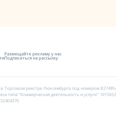
Размещайте рекламу у нас
ти
Подписаться на рассылку
 в Торговом реестре Люксембурга под номером B27495
са типа "Коммерческая деятельность и услуги": 1015652
232404370