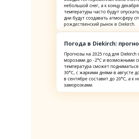
небольшой снег, а к концу декабр
температуры часто будут опускать
дни будут создавать атмосферу сп
рождественский рынок в Diekirch.
Погода в Diekirch: прогно
Прогнозы на 2025 год для Diekirc
морозами до -2°C и возможными сн
температура сможет подниматься д
30°C, с жаркими днями в августе 
в сентябре составит до 20°C, а к
заморозками.