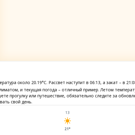
ратура около 20.19°C. Рассвет наступит в 06:13, а закат – в 21:0
лиматом, и текущая погода – отличный пример. Летом температ
руете прогулку или путешествие, обязательно следите за обнов
ать свой день.
13
21°