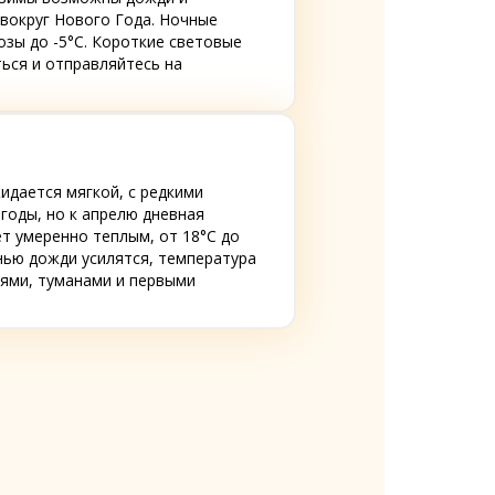
 вокруг Нового Года. Ночные
озы до -5°C. Короткие световые
ться и отправляйтесь на
идается мягкой, с редкими
годы, но к апрелю дневная
т умеренно теплым, от 18°C до
енью дожди усилятся, температура
аями, туманами и первыми