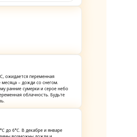
0°C, ожидается переменная
 месяца – дожди со снегом.
му ранние сумерки и серое небо
переменная облачность. Будьте
ь.
°C до 6°C. В декабре и январе
 зимы возможны дожди и