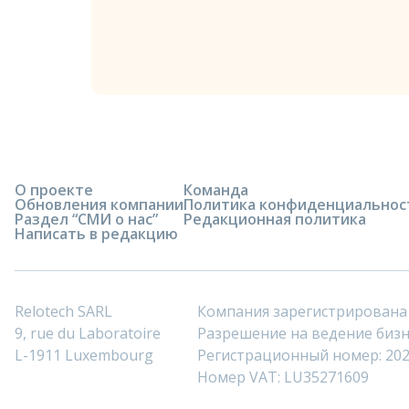
О проекте
Команда
Обновления компании
Политика конфиденциальнос
Раздел “СМИ о нас”
Редакционная политика
Написать в редакцию
Relotech SARL
Компания зарегистрирована
9, rue du Laboratoire
Разрешение на ведение бизне
L-1911 Luxembourg
Регистрационный номер: 20
Номер VAT: LU35271609