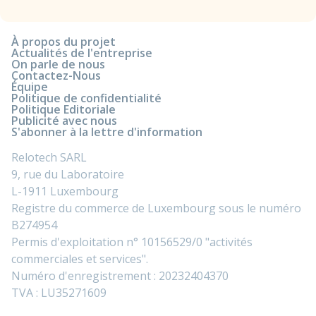
À propos du projet
Actualités de l'entreprise
On parle de nous
Contactez-Nous
Équipe
Politique de confidentialité
Politique Editoriale
Publicité avec nous
S'abonner à la lettre d'information
Relotech SARL
9, rue du Laboratoire
L-1911 Luxembourg
Registre du commerce de Luxembourg sous le numéro
B274954
Permis d'exploitation n° 10156529/0 "activités
commerciales et services".
Numéro d'enregistrement : 20232404370
TVA : LU35271609