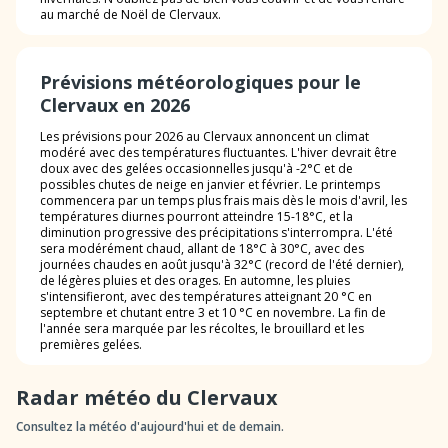
au marché de Noël de Clervaux.
Prévisions météorologiques pour le
Clervaux en 2026
Les prévisions pour 2026 au Clervaux annoncent un climat
modéré avec des températures fluctuantes. L'hiver devrait être
doux avec des gelées occasionnelles jusqu'à -2°C et de
possibles chutes de neige en janvier et février. Le printemps
commencera par un temps plus frais mais dès le mois d'avril, les
températures diurnes pourront atteindre 15-18°C, et la
diminution progressive des précipitations s'interrompra. L'été
sera modérément chaud, allant de 18°C à 30°C, avec des
journées chaudes en août jusqu'à 32°C (record de l'été dernier),
de légères pluies et des orages. En automne, les pluies
s'intensifieront, avec des températures atteignant 20 °C en
septembre et chutant entre 3 et 10 °C en novembre. La fin de
l'année sera marquée par les récoltes, le brouillard et les
premières gelées.
Radar météo du Clervaux
Consultez la météo d'aujourd'hui et de demain.