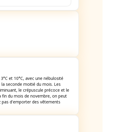
°C et 10°C, avec une nébulosité
s la seconde moitié du mois. Les
minuant, le crépuscule précoce et le
la fin du mois de novembre, on peut
ez pas d'emporter des vêtements