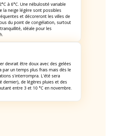
2°C à 6°C. Une nébulosité variable
e la neige légère sont possibles
réquentes et décoreront les villes de
us du point de congélation, surtout
anquillité, idéale pour les
h.
r devrait être doux avec des gelées
 par un temps plus frais mais dès le
ations s'interrompra. L'été sera
dernier), de légères pluies et des
hutant entre 3 et 10 °C en novembre.