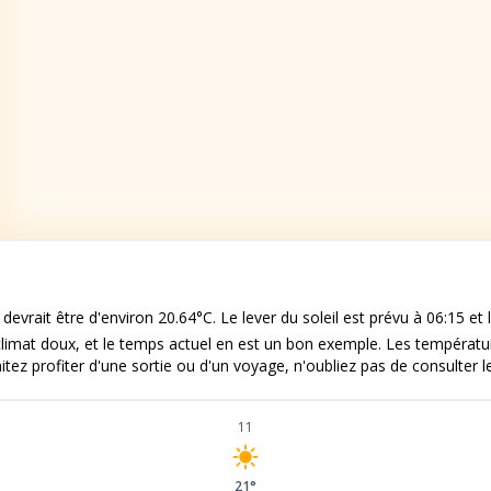
evrait être d'environ 20.64°C. Le lever du soleil est prévu à 06:15 et l
imat doux, et le temps actuel en est un bon exemple. Les températu
itez profiter d'une sortie ou d'un voyage, n'oubliez pas de consulter le
11
21°