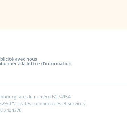
blicité avec nous
abonner à la lettre d'information
embourg sous le numéro B274954
29/0 "activités commerciales et services".
0232404370