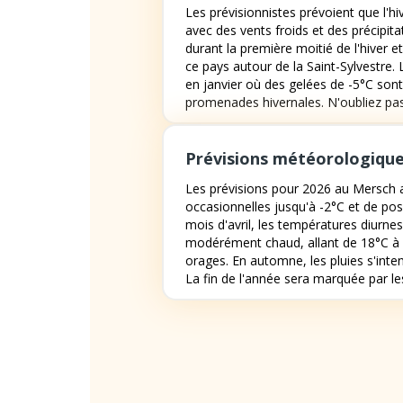
Les prévisionnistes prévoient que l'h
avec des vents froids et des précipit
durant la première moitié de l'hiver e
ce pays autour de la Saint-Sylvestre
en janvier où des gelées de -5°C sont
promenades hivernales. N'oubliez pa
Prévisions météorologique
Les prévisions pour 2026 au Mersch a
occasionnelles jusqu'à -2°C et de pos
mois d'avril, les températures diurnes
modérément chaud, allant de 18°C à 3
orages. En automne, les pluies s'int
La fin de l'année sera marquée par les