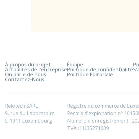
À propos du projet
Équipe
Pu
Actualités de l'entreprise
Politique de confidentialité
S'
On parle de nous
Politique Editoriale
Contactez-Nous
Relotech SARL
Registre du commerce de Lux
9, rue du Laboratoire
Permis d'exploitation n° 101565
L-1911 Luxembourg
Numéro d'enregistrement : 2
TVA : LU35271609