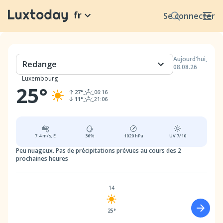
fr
Se connecter
Aujourd'hui
,
Redange
08.08.26
Luxembourg
25
°
27
°
06:16
11
°
21:06
7.4
m/s,
E
36
%
1020
hPa
UV
7/10
Peu nuageux.
Pas de précipitations prévues au cours des 2
prochaines heures
14
25°