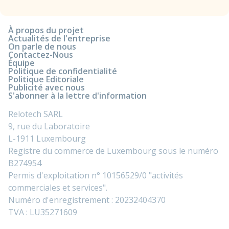
À propos du projet
Actualités de l'entreprise
On parle de nous
Contactez-Nous
Équipe
Politique de confidentialité
Politique Editoriale
Publicité avec nous
S'abonner à la lettre d'information
Relotech SARL
9, rue du Laboratoire
L-1911 Luxembourg
Registre du commerce de Luxembourg sous le numéro
B274954
Permis d'exploitation n° 10156529/0 "activités
commerciales et services".
Numéro d'enregistrement : 20232404370
TVA : LU35271609