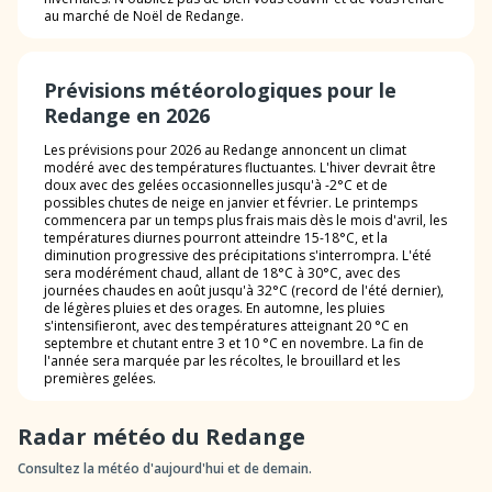
au marché de Noël de Redange.
Prévisions météorologiques pour le
Redange en 2026
Les prévisions pour 2026 au Redange annoncent un climat
modéré avec des températures fluctuantes. L'hiver devrait être
doux avec des gelées occasionnelles jusqu'à -2°C et de
possibles chutes de neige en janvier et février. Le printemps
commencera par un temps plus frais mais dès le mois d'avril, les
températures diurnes pourront atteindre 15-18°C, et la
diminution progressive des précipitations s'interrompra. L'été
sera modérément chaud, allant de 18°C à 30°C, avec des
journées chaudes en août jusqu'à 32°C (record de l'été dernier),
de légères pluies et des orages. En automne, les pluies
s'intensifieront, avec des températures atteignant 20 °C en
septembre et chutant entre 3 et 10 °C en novembre. La fin de
l'année sera marquée par les récoltes, le brouillard et les
premières gelées.
Radar météo du Redange
Consultez la météo d'aujourd'hui et de demain.