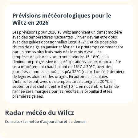
Prévisions météorologiques pour le
Wiltz en 2026
Les prévisions pour 2026 au Wiltz annoncent un climat modéré
avec des températures fluctuantes. L'hiver devrait être doux
avec des gelées occasionnelles jusqu'à -2°C et de possibles
chutes de neige en janvier et février. Le printemps commencera
par un temps plus frais mais dès le mois d'avril, les
températures diurnes pourront atteindre 15-18°C, et la
diminution progressive des précipitations s'interrompra. L'été
sera modérément chaud, allant de 18°C à 30°C, avec des
journées chaudes en août jusqu'à 32°C (record de l'été dernier),
de légères pluies et des orages. En automne, les pluies
s'intensifieront, avec des températures atteignant 20 °C en
septembre et chutant entre 3 et 10 °C en novembre. La fin de
l'année sera marquée par les récoltes, le brouillard et les
premières gelées.
Radar météo du Wiltz
Consultez la météo d'aujourd'hui et de demain.