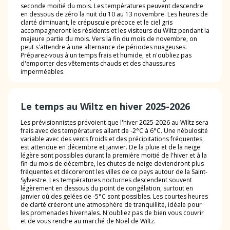
seconde moitié du mois. Les températures peuvent descendre
en dessous de zéro la nuit du 10 au 13 novembre. Les heures de
clarté diminuant, le crépuscule précoce et le ciel gris
accompagneront les résidents et les visiteurs du Wiltz pendant la
majeure partie du mois. Vers la fin du mois de novembre, on
peut s'attendre à une alternance de périodes nuageuses.
Préparez-vous à un temps frais et humide, et n'oubliez pas
d'emporter des vêtements chauds et des chaussures
imperméables.
Le temps au Wiltz en hiver 2025-2026
Les prévisionnistes prévoient que l'hiver 2025-2026 au Wiltz sera
frais avec des températures allant de -2°C à 6°C. Une nébulosité
variable avec des vents froids et des précipitations fréquentes
est attendue en décembre et janvier. De la pluie et de la neige
légère sont possibles durant la première moitié de l'hiver et à la
fin du mois de décembre, les chutes de neige deviendront plus
fréquentes et décoreront les villes de ce pays autour de la Saint-
Sylvestre. Les températures nocturnes descendent souvent
légèrement en dessous du point de congélation, surtout en
janvier où des gelées de -5°C sont possibles. Les courtes heures
de clarté créeront une atmosphère de tranquillité, idéale pour
les promenades hivernales. N'oubliez pas de bien vous couvrir
et de vous rendre au marché de Noël de Wiltz.