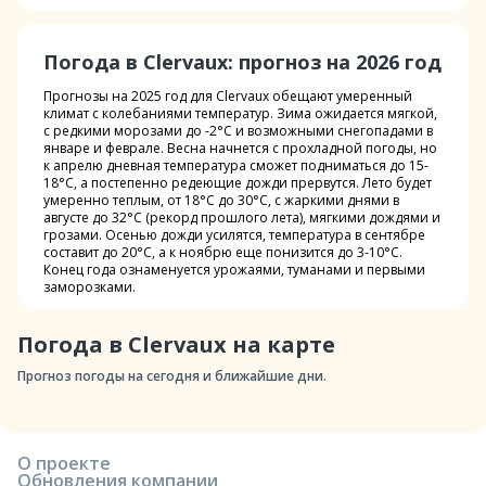
Погода в Clervaux: прогноз на 2026 год
Прогнозы на 2025 год для Clervaux обещают умеренный
климат с колебаниями температур. Зима ожидается мягкой,
с редкими морозами до -2°C и возможными снегопадами в
январе и феврале. Весна начнется с прохладной погоды, но
к апрелю дневная температура сможет подниматься до 15-
18°C, а постепенно редеющие дожди прервутся. Лето будет
умеренно теплым, от 18°C до 30°C, с жаркими днями в
августе до 32°C (рекорд прошлого лета), мягкими дождями и
грозами. Осенью дожди усилятся, температура в сентябре
составит до 20°C, а к ноябрю еще понизится до 3-10°C.
Конец года ознаменуется урожаями, туманами и первыми
заморозками.
Погода в Clervaux на карте
Прогноз погоды на сегодня и ближайшие дни.
О проекте
Обновления компании