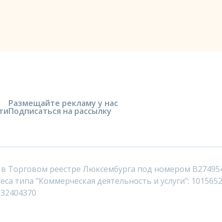
Размещайте рекламу у нас
ти
Подписаться на рассылку
 в Торговом реестре Люксембурга под номером B27495
са типа "Коммерческая деятельность и услуги": 1015652
232404370