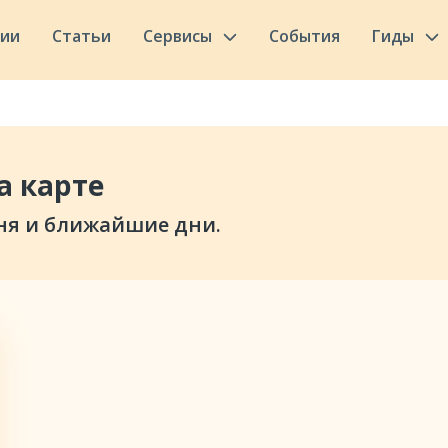
сии
Статьи
Сервисы
События
Гиды
а карте
ня и ближайшие дни.