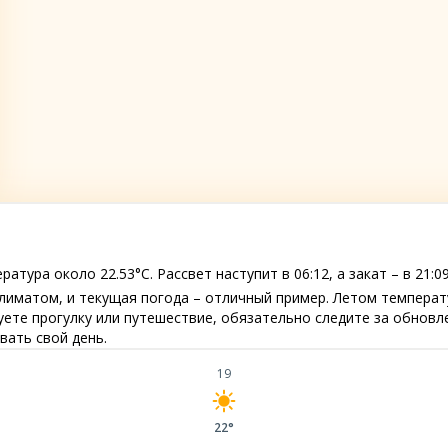
тура около 22.53°C. Рассвет наступит в 06:12, а закат – в 21:09
лиматом, и текущая погода – отличный пример. Летом температ
руете прогулку или путешествие, обязательно следите за обнов
ать свой день.
19
22°