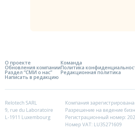
О проекте
Команда
Обновления компании
Политика конфиденциальнос
Раздел “СМИ о нас”
Редакционная политика
Написать в редакцию
Relotech SARL
Компания зарегистрирована
9, rue du Laboratoire
Разрешение на ведение бизне
L-1911 Luxembourg
Регистрационный номер: 20
Номер VAT: LU35271609