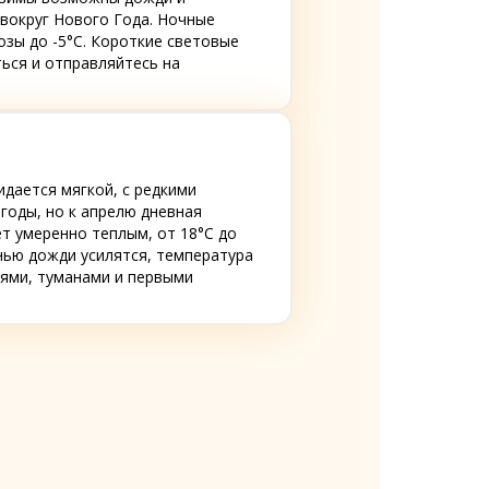
 вокруг Нового Года. Ночные
озы до -5°C. Короткие световые
ться и отправляйтесь на
дается мягкой, с редкими
годы, но к апрелю дневная
т умеренно теплым, от 18°C до
енью дожди усилятся, температура
аями, туманами и первыми