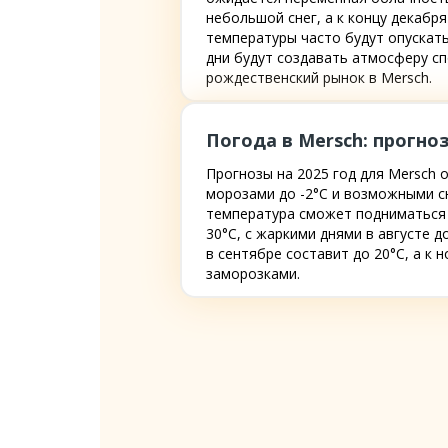
небольшой снег, а к концу декабр
температуры часто будут опускать
дни будут создавать атмосферу сп
рождественский рынок в Mersch.
Погода в Mersch: прогноз
Прогнозы на 2025 год для Mersch
морозами до -2°C и возможными сн
температура сможет подниматься д
30°C, с жаркими днями в августе 
в сентябре составит до 20°C, а к
заморозками.