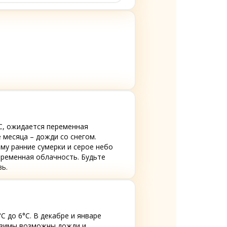
°C, ожидается переменная
 месяца – дожди со снегом.
му ранние сумерки и серое небо
еременная облачность. Будьте
ь.
C до 6°C. В декабре и январе
 зимы возможны дожди и