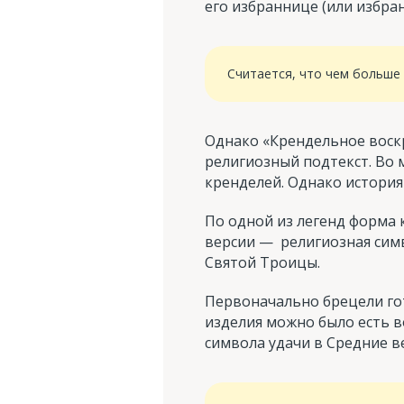
его избраннице (или избран
Считается, что чем больше 
Однако «Крендельное воскр
религиозный подтекст. Во 
кренделей. Однако история 
По одной из легенд форма 
версии — религиозная симв
Святой Троицы.
Первоначально брецели гот
изделия можно было есть в
символа удачи в Средние в