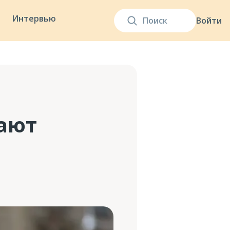
Интервью
Войти
чают