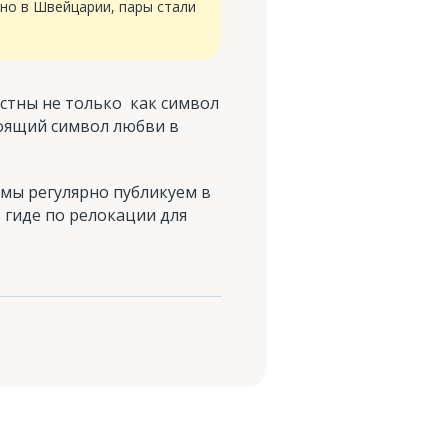
ьно в Швейцарии, пары стали
естны не только как символ
тоящий символ любви в
 мы регулярно публикуем в
 гиде по релокации для