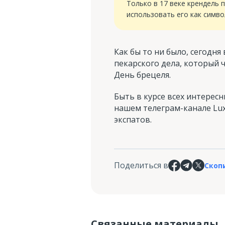
Только в 17 веке крендель 
использовать его как симво
Как бы то ни было, сегодн
пекарского дела, который 
День брецеля.
Быть в курсе всех интерес
нашем телеграм-канале Lux
экспатов.
Поделиться в
Скоп
Связанные материалы