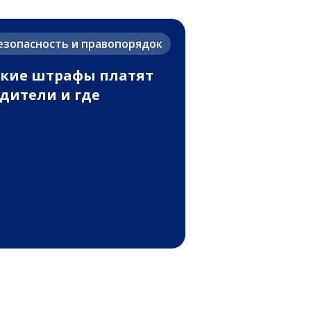
езопасность и правопорядок
кие штрафы платят
дители и где