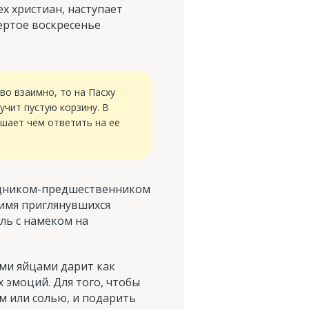
х христиан, наступает
вертое воскресенье
во взаимно, то на Пасху
учит пустую корзину. В
ешает чем ответить на ее
аздником-предшественником
 имя приглянувшихся
ль с намеком на
ми яйцами дарит как
эмоций. Для того, чтобы
м или солью, и подарить