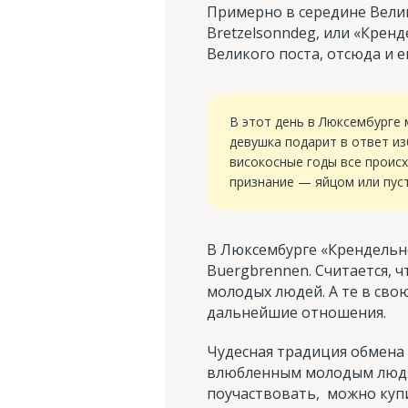
Примерно в середине Велик
Bretzelsonndeg, или «Крен
Великого поста, отсюда и е
В этот день в Люксембурге 
девушка подарит в ответ из
високосные годы все происх
признание — яйцом или пус
В Люксембурге «Крендельн
Buergbrennen. Считается, 
молодых людей. А те в сво
дальнейшие отношения.
Чудесная традиция обмена 
влюбленным молодым людям
поучаствовать, можно купи