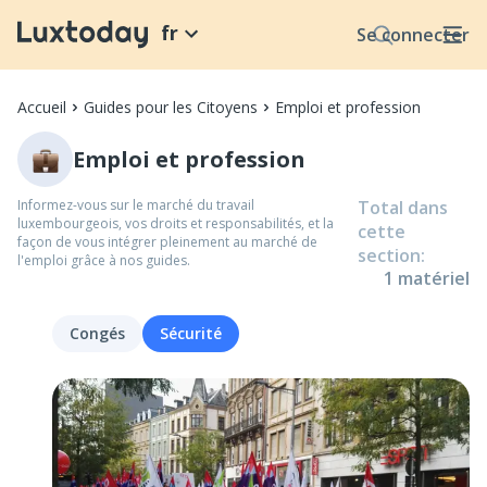
fr
Se connecter
Accueil
Guides pour les Citoyens
Emploi et profession
Emploi et profession
Informez-vous sur le marché du travail
Total dans
luxembourgeois, vos droits et responsabilités, et la
cette
façon de vous intégrer pleinement au marché de
section
:
l'emploi grâce à nos guides.
1
matériel
Congés
Sécurité