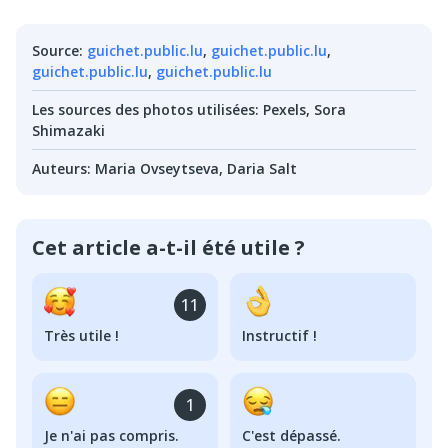
Source
:
guichet.public.lu
,
guichet.public.lu
,
guichet.public.lu
,
guichet.public.lu
Les sources des photos utilisées
:
Pexels, Sora
Shimazaki
Auteurs
:
Maria Ovseytseva
,
Daria Salt
Cet article a-t-il été utile ?
11
Très utile !
Instructif !
1
Je n'ai pas compris.
C'est dépassé.