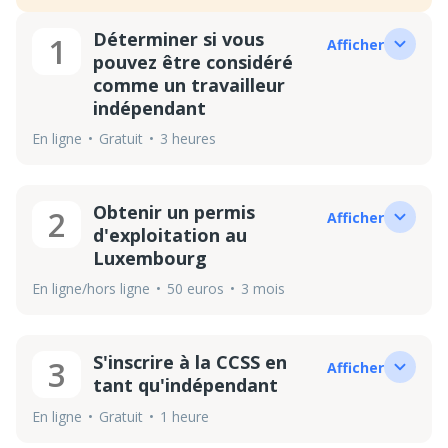
Déterminer si vous
1
Afficher
pouvez être considéré
comme un travailleur
indépendant
En ligne
Gratuit
3 heures
Obtenir un permis
2
Afficher
d'exploitation au
Luxembourg
En ligne/hors ligne
50 euros
3 mois
S'inscrire à la CCSS en
3
Afficher
tant qu'indépendant
En ligne
Gratuit
1 heure