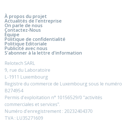
À propos du projet
Actualités de l'entreprise
On parle de nous
Contactez-Nous
Équipe
Politique de confidentialité
Politique Editoriale
Publicité avec nous
S'abonner à la lettre d'information
Relotech SARL
9, rue du Laboratoire
L-1911 Luxembourg
Registre du commerce de Luxembourg sous le numéro
B274954
Permis d'exploitation n° 10156529/0 "activités
commerciales et services".
Numéro d'enregistrement : 20232404370
TVA : LU35271609