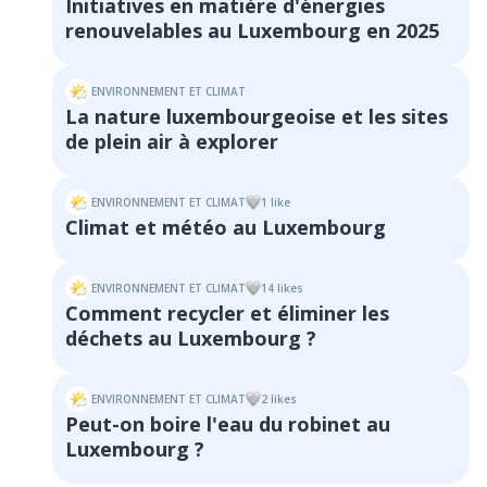
Initiatives en matière d'énergies
renouvelables au Luxembourg en 2025
ENVIRONNEMENT ET CLIMAT
La nature luxembourgeoise et les sites
de plein air à explorer
ENVIRONNEMENT ET CLIMAT
1
like
Climat et météo au Luxembourg
ENVIRONNEMENT ET CLIMAT
14
like
s
Comment recycler et éliminer les
déchets au Luxembourg ?
ENVIRONNEMENT ET CLIMAT
2
like
s
Peut-on boire l'eau du robinet au
Luxembourg ?