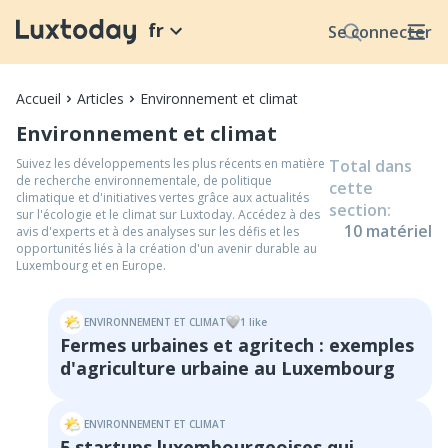
fr
Se connecter
Accueil
Articles
Environnement et climat
Environnement et climat
Suivez les développements les plus récents en matière
Total dans
de recherche environnementale, de politique
cette
climatique et d'initiatives vertes grâce aux actualités
section
:
sur l'écologie et le climat sur Luxtoday. Accédez à des
10
matériel
avis d'experts et à des analyses sur les défis et les
opportunités liés à la création d'un avenir durable au
Luxembourg et en Europe.
ENVIRONNEMENT ET CLIMAT
1
like
Fermes urbaines et agritech : exemples
d'agriculture urbaine au Luxembourg
ENVIRONNEMENT ET CLIMAT
5 startups luxembourgeoises qui