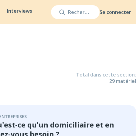
Interviews
Se connecter
Total dans cette section
:
29
matériel
ENTREPRISES
'est-ce qu'un domiciliaire et en
ez-vous besoin ?