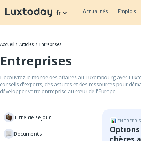
Actualités
Emplois
fr
Accueil
Articles
Entreprises
Entreprises
Découvrez le monde des affaires au Luxembourg avec Luxt
conseils d'experts, des astuces et des ressources pour déma
développer votre entreprise au cœur de l'Europe.
Titre de séjour
ENTREPRIS
Options
Documents
chères 