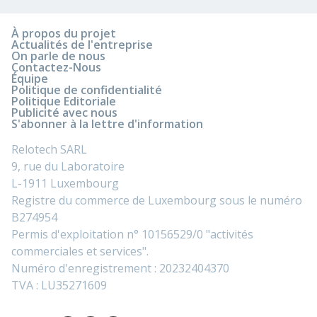
À propos du projet
Actualités de l'entreprise
On parle de nous
Contactez-Nous
Équipe
Politique de confidentialité
Politique Editoriale
Publicité avec nous
S'abonner à la lettre d'information
Relotech SARL
9, rue du Laboratoire
L-1911 Luxembourg
Registre du commerce de Luxembourg sous le numéro
B274954
Permis d'exploitation n° 10156529/0 "activités
commerciales et services".
Numéro d'enregistrement : 20232404370
TVA : LU35271609