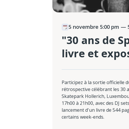
5 novembre 5:00 pm
— 5
"30 ans de S
livre et expo
Participez à la sortie officielle d
rétrospective célébrant les 30 
Skatepark Hollerich, Luxembou
17h00 à 21h00, avec des DJ sets,
lancement d'un livre de 544 pa
certains week-ends.