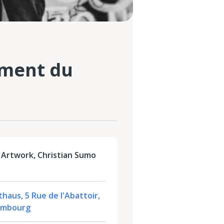
ement du
Artwork, Christian Sumo
haus, 5 Rue de l'Abattoir,
xembourg