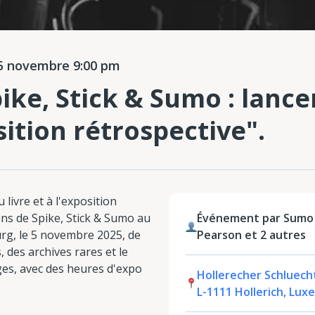
 novembre 9:00 pm
pike, Stick & Sumo : lanc
sition rétrospective".
u livre et à l'exposition
ans de Spike, Stick & Sumo au
Événement par Sumo 
rg, le 5 novembre 2025, de
Pearson et 2 autres
 des archives rares et le
ges, avec des heures d'expo
Hollerecher Schluecht
L-1111 Hollerich, Lu