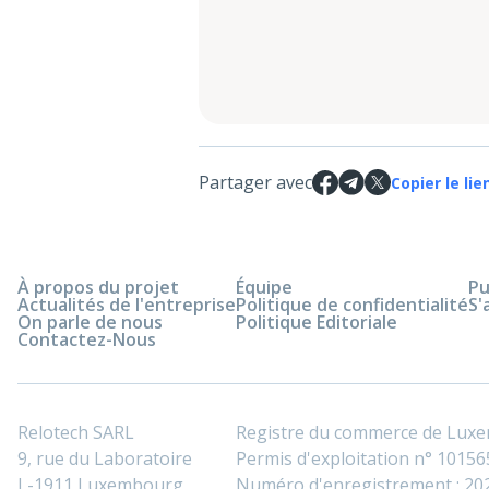
Partager avec
Copier le lie
À propos du projet
Équipe
Pu
Actualités de l'entreprise
Politique de confidentialité
S'
On parle de nous
Politique Editoriale
Contactez-Nous
Relotech SARL
Registre du commerce de Lux
9, rue du Laboratoire
Permis d'exploitation n° 101565
L-1911 Luxembourg
Numéro d'enregistrement : 2