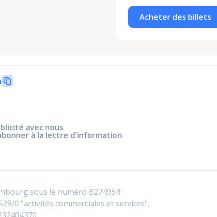
Acheter des billets
n
blicité avec nous
abonner à la lettre d'information
embourg sous le numéro B274954
29/0 "activités commerciales et services".
0232404370