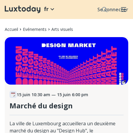
fr
Se connecter
Accueil
Evénements
Arts visuels
15 juin 10:30 am
— 15 juin 6:00 pm
Marché du design
La ville de Luxembourg accueillera un deuxième
marché du design au "Design Hub", le