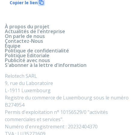
Copier le lien
À propos du projet
Actualités de l'entreprise
On parle de nous
Contactez-Nous
Équipe
Politique de confidentialité
Politique Editoriale
Publicité avec nous
S'abonner à la lettre d'information
Relotech SARL
9, rue du Laboratoire
L-1911 Luxembourg
Registre du commerce de Luxembourg sous le numéro
B274954
Permis d'exploitation n° 10156529/0 "activités
commerciales et services".
Numéro d'enregistrement : 20232404370
TVA : LU35271609