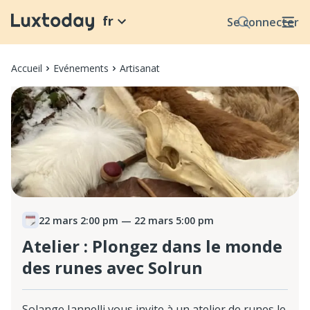
fr
Se connecter
Accueil
Evénements
Artisanat
22 mars 2:00 pm
— 22 mars 5:00 pm
Atelier : Plongez dans le monde
des runes avec Solrun
Solange Iannelli vous invite à un atelier de runes le