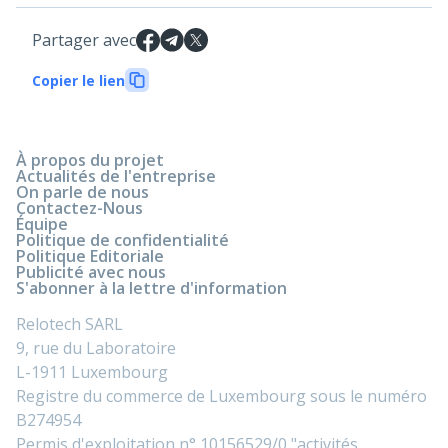
Partager avec
Copier le lien
À propos du projet
Actualités de l'entreprise
On parle de nous
Contactez-Nous
Équipe
Politique de confidentialité
Politique Editoriale
Publicité avec nous
S'abonner à la lettre d'information
Relotech SARL
9, rue du Laboratoire
L-1911 Luxembourg
Registre du commerce de Luxembourg sous le numéro
B274954
Permis d'exploitation n° 10156529/0 "activités