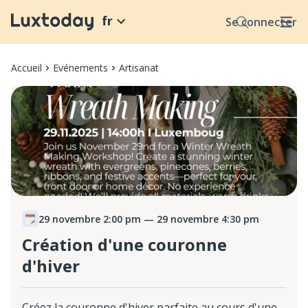
fr
Se connecter
Accueil
Evénements
Artisanat
29 novembre 2:00 pm
— 29 novembre 4:30 pm
Création d'une couronne
d'hiver
Créez la couronne d'hiver parfaite au cours d'une