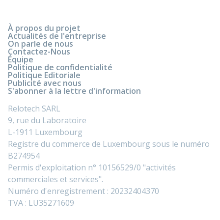
À propos du projet
Actualités de l'entreprise
On parle de nous
Contactez-Nous
Équipe
Politique de confidentialité
Politique Editoriale
Publicité avec nous
S'abonner à la lettre d'information
Relotech SARL
9, rue du Laboratoire
L-1911 Luxembourg
Registre du commerce de Luxembourg sous le numéro
B274954
Permis d'exploitation n° 10156529/0 "activités
commerciales et services".
Numéro d'enregistrement : 20232404370
TVA : LU35271609