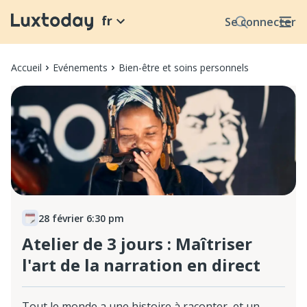
fr
Se connecter
Accueil
Evénements
Bien-être et soins personnels
28 février 6:30 pm
Atelier de 3 jours : Maîtriser
l'art de la narration en direct
Tout le monde a une histoire à raconter, et un