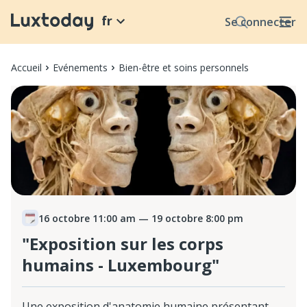
fr
Se connecter
Accueil
Evénements
Bien-être et soins personnels
16 octobre 11:00 am
— 19 octobre 8:00 pm
"Exposition sur les corps
humains - Luxembourg"
Une exposition d'anatomie humaine présentant