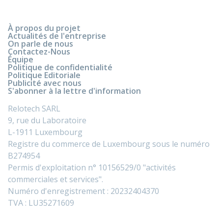
À propos du projet
Actualités de l'entreprise
On parle de nous
Contactez-Nous
Équipe
Politique de confidentialité
Politique Editoriale
Publicité avec nous
S'abonner à la lettre d'information
Relotech SARL
9, rue du Laboratoire
L-1911 Luxembourg
Registre du commerce de Luxembourg sous le numéro
B274954
Permis d'exploitation n° 10156529/0 "activités
commerciales et services".
Numéro d'enregistrement : 20232404370
TVA : LU35271609