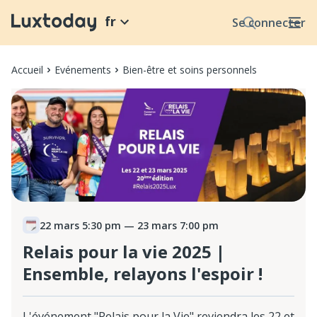
fr
Se connecter
Accueil
Evénements
Bien-être et soins personnels
22 mars 5:30 pm
— 23 mars 7:00 pm
Relais pour la vie 2025 |
Ensemble, relayons l'espoir !
L'événement "Relais pour la Vie" reviendra les 22 et