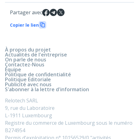
Partager avec
Copier le lien
À propos du projet
Actualités de l'entreprise
On parle de nous
Contactez-Nous
Équipe
Politique de confidentialité
Politique Editoriale
Publicité avec nous
S'abonner à la lettre d'information
Relotech SARL
9, rue du Laboratoire
L-1911 Luxembourg
Registre du commerce de Luxembourg sous le numéro
B274954
Permis d'exploitation n° 10156529/0 "activités