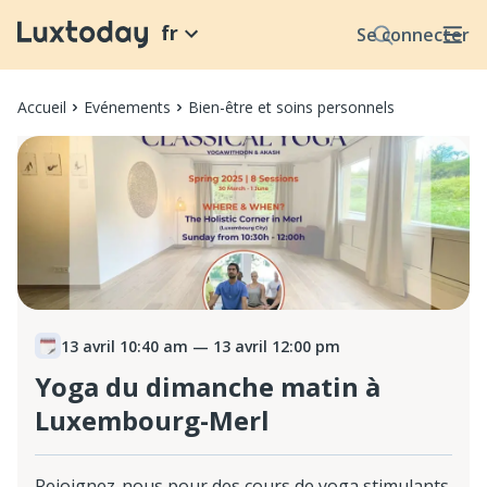
fr
Se connecter
Accueil
Evénements
Bien-être et soins personnels
13 avril 10:40 am
— 13 avril 12:00 pm
Yoga du dimanche matin à
Luxembourg-Merl
Rejoignez-nous pour des cours de yoga stimulants