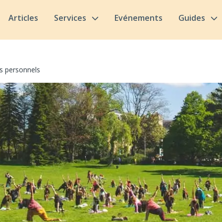
Articles
Services
Evénements
Guides
ns personnels