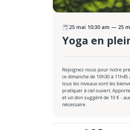
25 mai 10:30 am
— 25 ma
Yoga en plei
Rejoignez-nous pour notre prem
ce dimanche de 10h30 à 11h45
tous les niveaux sont les bien
pratiquer à ciel ouvert. Apport
et un don suggéré de 10 € - au
nécessaire.