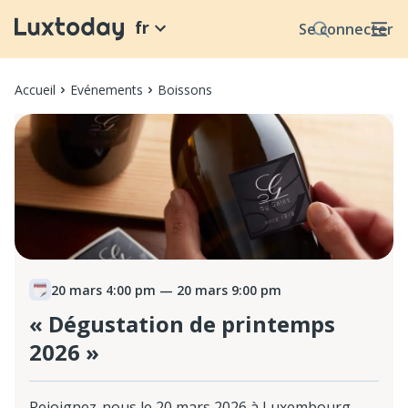
fr
Se connecter
Accueil
Evénements
Boissons
20 mars 4:00 pm
— 20 mars 9:00 pm
« Dégustation de printemps
2026 »
Rejoignez-nous le 20 mars 2026 à Luxembourg-