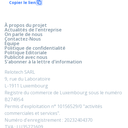
Copier le lien
À propos du projet
Actualités de l'entreprise
On parle de nous
Contactez-Nous
Équipe
Politique de confidentialité
Politique Editoriale
Publicité avec nous
S'abonner à la lettre d'information
Relotech SARL
9, rue du Laboratoire
L-1911 Luxembourg
Registre du commerce de Luxembourg sous le numéro
B274954
Permis d'exploitation n° 10156529/0 "activités
commerciales et services".
Numéro d'enregistrement : 20232404370
TVA : LU35271609