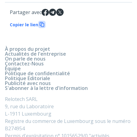
Partager avec
Copier le lien
À propos du projet
Actualités de l'entreprise
On parle de nous
Contactez-Nous
Équipe
Politique de confidentialité
Politique Editoriale
Publicité avec nous
S'abonner à la lettre d'information
Relotech SARL
9, rue du Laboratoire
L-1911 Luxembourg
Registre du commerce de Luxembourg sous le numéro
B274954
Permis d'exploitation n° 10156529/0 "activités