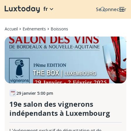
fr
Se connecter
Accueil
Evénements
Boissons
29 janvier 5:00 pm
19e salon des vignerons
indépendants à Luxembourg
L'événement exclusif de dégustation et de