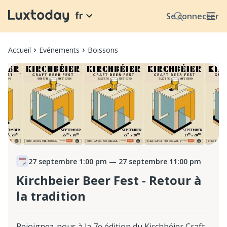
fr
Se connecter
Accueil
Evénements
Boissons
27 septembre 1:00 pm
— 27 septembre 11:00 pm
Kirchbeier Beer Fest - Retour à
la tradition
Rejoignez-nous à la 7e édition du Kirchbéier Craft