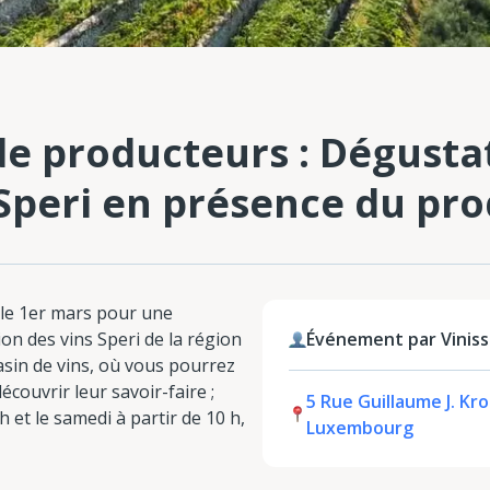
e producteurs : Dégustat
peri en présence du pro
 le 1er mars pour une
on des vins Speri de la région
Événement par Vinis
asin de vins, où vous pourrez
couvrir leur savoir-faire ;
5 Rue Guillaume J. Kro
h et le samedi à partir de 10 h,
Luxembourg