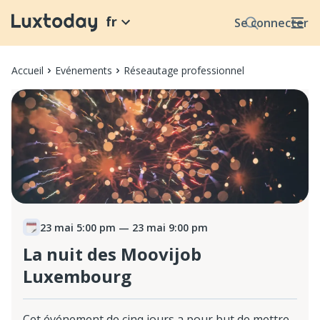
fr
Se connecter
Accueil
Evénements
Réseautage professionnel
23 mai 5:00 pm
— 23 mai 9:00 pm
La nuit des Moovijob
Luxembourg
Cet événement de cinq jours a pour but de mettre