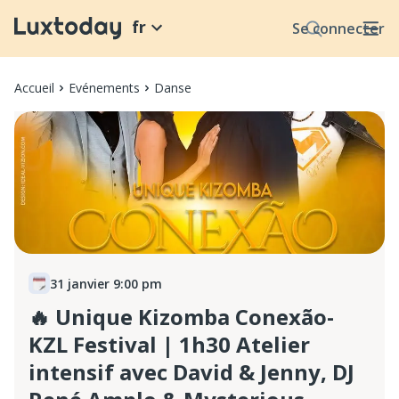
fr
Se connecter
Accueil
Evénements
Danse
31 janvier 9:00 pm
🔥 Unique Kizomba Conexão-
KZL Festival | 1h30 Atelier
intensif avec David & Jenny, DJ